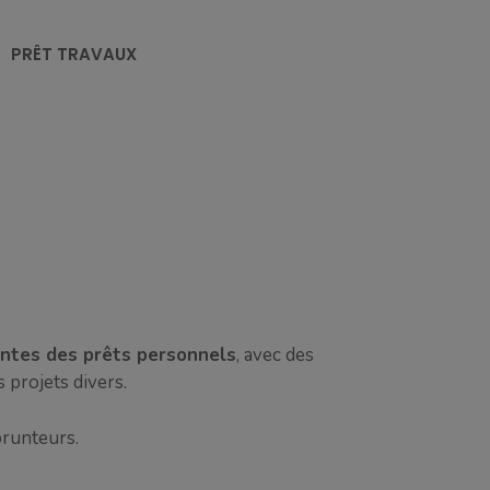
PRÊT TRAVAUX
antes des prêts personnels
, avec des
 projets divers.
prunteurs.