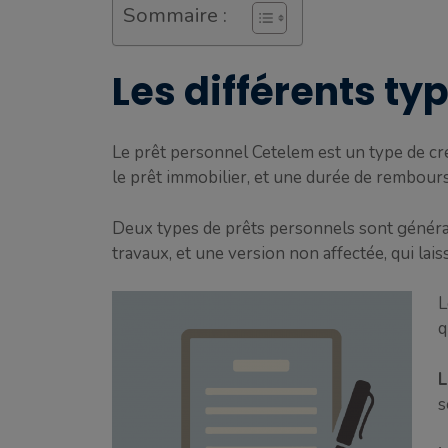
Sommaire :
Les différents ty
Le prêt personnel Cetelem est un type de cré
le prêt immobilier, et une durée de rembou
Deux types de prêts personnels sont généra
travaux, et une version non affectée, qui lais
L
q
L
s