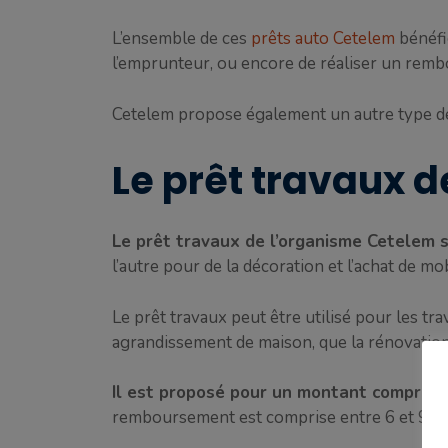
L’ensemble de ces
prêts auto Cetelem
bénéfic
l’emprunteur, ou encore de réaliser un remb
Cetelem propose également un autre type de 
Le prêt travaux 
Le prêt travaux de l’organisme Cetelem 
l’autre pour de la décoration et l’achat de mob
Le prêt travaux peut être utilisé pour les tr
agrandissement de maison, que la rénovation
Il est proposé pour un montant compris 
remboursement est comprise entre 6 et 96 