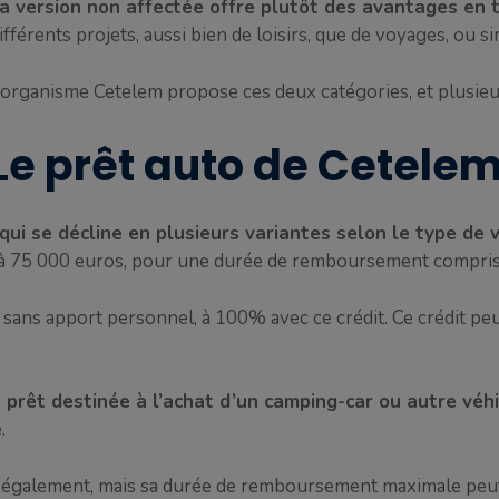
a version non affectée offre plutôt des avantages en 
ifférents projets, aussi bien de loisirs, que de voyages, o
’organisme Cetelem propose ces deux catégories, et plusieu
Le prêt auto de Cetele
qui se décline en plusieurs variantes selon le type de 
0 à 75 000 euros, pour une durée de remboursement compris
sans apport personnel, à 100% avec ce crédit. Ce crédit peut
prêt destinée à l’achat d’un camping-car ou autre véhic
.
s également, mais sa durée de remboursement maximale peut 