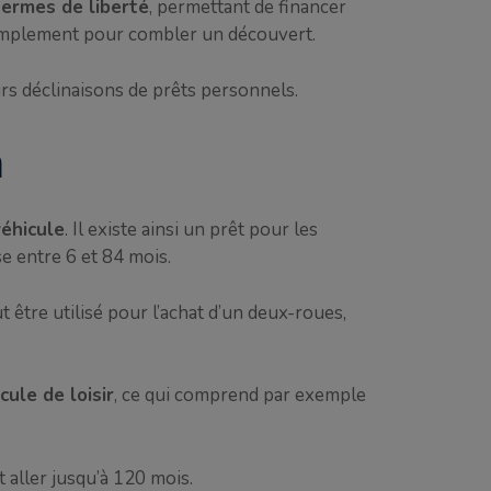
termes de liberté
, permettant de financer
u simplement pour combler un découvert.
rs déclinaisons de prêts personnels.
m
véhicule
. Il existe ainsi un prêt pour les
e entre 6 et 84 mois.
 être utilisé pour l’achat d’un deux-roues,
ule de loisir
, ce qui comprend par exemple
aller jusqu’à 120 mois.