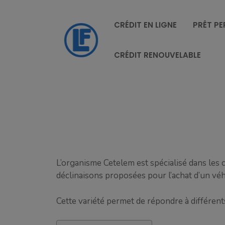
Aller
au
CRÉDIT EN LIGNE
PRÊT P
contenu
CRÉDIT RENOUVELABLE
L’organisme Cetelem est spécialisé dans les 
déclinaisons proposées pour l’achat d’un véhi
Cette variété permet de répondre à différen