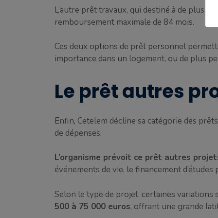
L’autre prêt travaux, qui destiné à de plus pe
remboursement maximale de 84 mois.
Ces deux options de prêt personnel permetten
importance dans un logement, ou de plus pet
Le prêt autres pr
Enfin, Cetelem décline sa catégorie des prêt
de dépenses.
L’organisme prévoit ce prêt autres proje
événements de vie, le financement d’études p
Selon le type de projet, certaines variation
500 à 75 000 euros
, offrant une grande lati