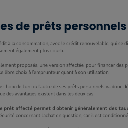
pes de prêts personnels
dit à la consommation, avec le crédit renouvelable, qui se 
rsement également plus courte.
lement proposés, une version affectée, pour financer des p
se libre choix à l’emprunteur quant à son utilisation.
e choix de l’un ou l’autre de ses prêts personnels va donc d
ue des avantages existent dans les deux cas.
e prêt affecté permet d’obtenir généralement des tau
écurité concernant l’achat en question, car il est conditionné