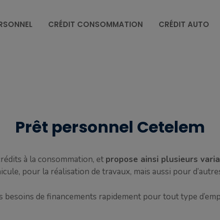
ERSONNEL
CRÉDIT CONSOMMATION
CRÉDIT AUTO
Prêt personnel Cetelem
crédits à la consommation, et
propose ainsi plusieurs vari
cule, pour la réalisation de travaux, mais aussi pour d’autres
ts besoins de financements rapidement pour tout type d’em