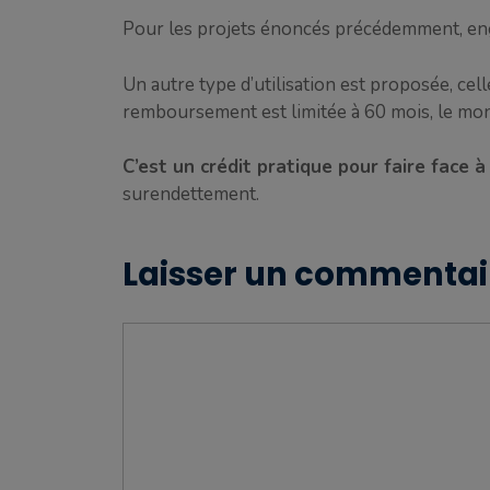
Pour les projets énoncés précédemment, engl
Un autre type d’utilisation est proposée, ce
remboursement est limitée à 60 mois, le mon
C’est un crédit pratique pour faire face
surendettement.
Laisser un commentai
Commentaire