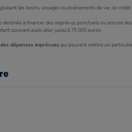
obant les loisirs, voyages ou événements de vie, ce crédit 
lle destinée à financer des imprévus ponctuels ou encore des
tant pouvant aussi aller jusqu’à 75 000 euros.
 à des dépenses imprévues
qui peuvent mettre un particulier
re