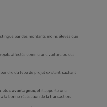
distingue par des montants moins élevés que
rojets affectés comme une voiture ou des
épendre du type de projet existant, sachant
x plus avantageux
, et il apporte une
 à la bonne réalisation de la transaction.