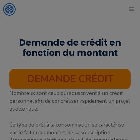
Aller
ME
au
contenu
Demande de crédit en
fonction du montant
DEMANDE CRÉDIT
Nombreux sont ceux qui souscrivent à un crédit
personnel afin de concrétiser rapidement un projet
quelconque.
Ce type de prêt à la consommation se caractérise
par le fait qu’au moment de sa souscription,