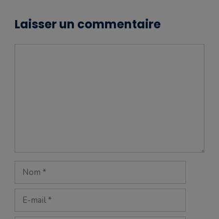
Laisser un commentaire
Commentaire
Nom
E-
mail