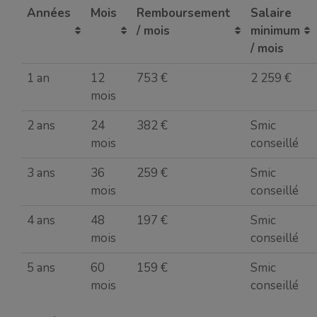
Années
Mois
Remboursement
Salaire
/ mois
minimum
/ mois
1 an
12
753 €
2 259 €
mois
2 ans
24
382 €
Smic
mois
conseillé
3 ans
36
259 €
Smic
mois
conseillé
4 ans
48
197 €
Smic
mois
conseillé
5 ans
60
159 €
Smic
mois
conseillé