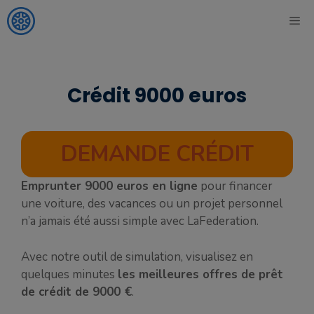
Aller
ME
au
contenu
Crédit 9000 euros
DEMANDE CRÉDIT
Emprunter 9000 euros en ligne
pour financer
une voiture, des vacances ou un projet personnel
n’a jamais été aussi simple avec LaFederation.
Avec notre outil de simulation, visualisez en
quelques minutes
les meilleures offres de prêt
de crédit de 9000 €
.