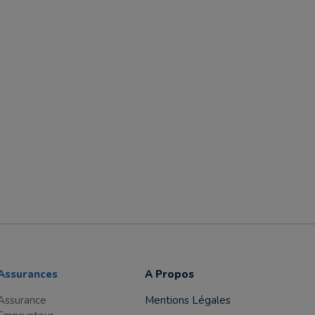
Assurances
A Propos
Assurance
Mentions Légales