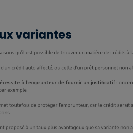
eux variantes
inaisons qu’il est possible de trouver en matière de crédits 
 d’un crédit auto affecté, ou celle d’un prêt personnel non af
écessite à l’emprunteur de fournir un justificatif
concern
par exemple.
rmet toutefois de protéger l’emprunteur, car le crédit serait 
sons.
vent proposé à un taux plus avantageux que sa variante non a