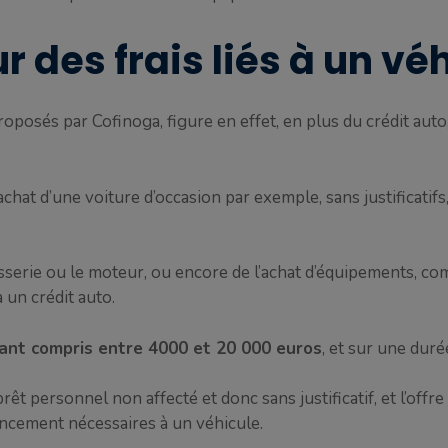
r des frais liés à un vé
oposés par Cofinoga, figure en effet, en plus du crédit auto
achat d’une voiture d’occasion par exemple, sans justificatifs
arrosserie ou le moteur, ou encore de l’achat d’équipements,
un crédit auto.
tant compris entre 4000 et 20 000 euros
, et sur une dur
t personnel non affecté et donc sans justificatif, et l’offre
ncement nécessaires à un véhicule.