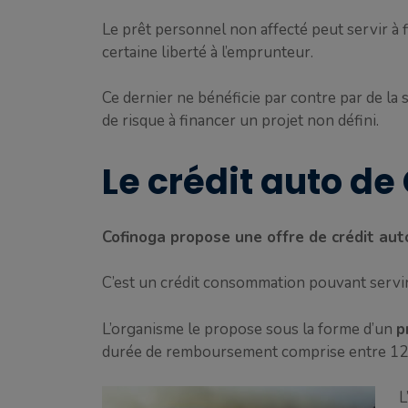
Le prêt personnel non affecté peut servir à f
certaine liberté à l’emprunteur.
Ce dernier ne bénéficie par contre par de la s
de risque à financer un projet non défini.
Le crédit auto de
Cofinoga propose une offre de crédit aut
C’est un crédit consommation pouvant servir à
L’organisme le propose sous la forme d’un
p
durée de remboursement comprise entre 12 
L