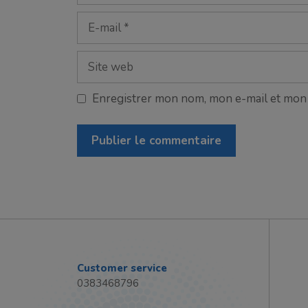
E-
mail
Site
web
Enregistrer mon nom, mon e-mail et mon 
Customer service
0383468796