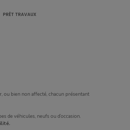
PRÊT TRAVAUX
r, ou bien non affecté, chacun présentant
ypes de véhicules, neufs ou d’occasion.
lité.