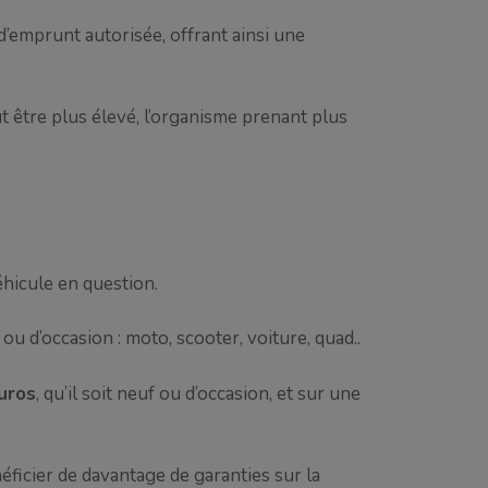
 d’emprunt autorisée, offrant ainsi une
ut être plus élevé, l’organisme prenant plus
véhicule en question.
ou d’occasion : moto, scooter, voiture, quad..
uros
, qu’il soit neuf ou d’occasion, et sur une
éficier de davantage de garanties sur la