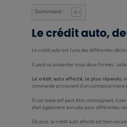
Sommaire :
Le crédit auto, d
Le crédit auto est l’une des différentes décl
Il peut se présenter sous deux formes : celle
Le crédit auto affecté, le plus répandu, n
commande provenant d’un concessionnaire 
Si cet impératif peut être contraignant, il pe
était également annulée pour différentes rai
De plus, le crédit auto affecté est bien sou