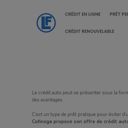
Aller
au
CRÉDIT EN LIGNE
PRÊT P
contenu
CRÉDIT RENOUVELABLE
Le crédit auto peut se présenter sous la for
des avantages.
C’est un type de prêt pratique pour éviter d’u
Cofinoga propose son offre de crédit auto