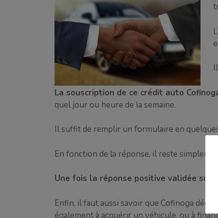
t
L
e
I
La souscription de ce crédit auto Cofinog
quel jour ou heure de la semaine.
Il suffit de remplir un formulaire en quelqu
En fonction de la réponse, il reste simplement
Une fois la réponse positive validée suit
Enfin, il faut aussi savoir que Cofinoga déc
également à acquérir un véhicule, ou à finan