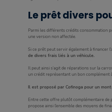
Le prêt divers pou
Parmi les différents crédits consommation pr
une version non affectée.
Si ce prêt peut servir également à financer l’
de divers frais liés à un véhicule.
Il peut ainsi s’agit de réparations sur la c
un crédit représentant un bon complément à 
Il est proposé par Cofinoga pour un mon
Entre cette offre plutôt complémentaire de prê
propose ainsi l’ensemble des moyens de fina