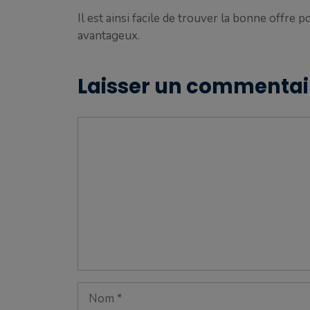
Il est ainsi facile de trouver la bonne offre
avantageux.
Laisser un commentai
Commentaire
Nom