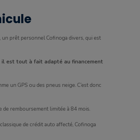
hicule
, un prêt personnel Cofinoga divers, qui est
,
il est tout à fait adapté au financement
 comme un GPS ou des pneus neige. C’est donc
ée de remboursement limitée à 84 mois.
 classique de crédit auto affecté, Cofinoga