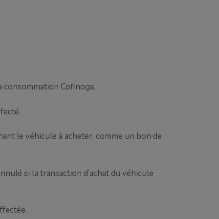
à la consommation Cofinoga.
fecté.
ant le véhicule à acheter, comme un bon de
annulé si la transaction d’achat du véhicule
ffectée.