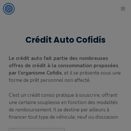
Aller
ME
au
contenu
Crédit Auto Cofidis
Le crédit auto fait partie des nombreuses
offres de crédit à la consommation proposées
par l’organisme Cofidis
, et il se présente sous une
forme de prêt personnel non affecté.
C’est un crédit conso pratique à souscrire, offrant
une certaine souplesse en fonction des modalités
de remboursement. Il se destine par ailleurs à
financer tout type de véhicule, neuf ou d’occasion.