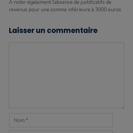
A noter également l’absence de justificatifs de
revenus pour une somme inférieure à 3000 euros.
Laisser un commentaire
Commentaire
Nom