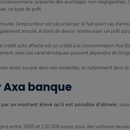
oncessionnaire, présente des avantages non négligeables. Pr
vec ce type de prêt.
nsuite, l’emprunteur est sécurisé par le fait qu’en cas d’annul
galement annulé, évitant de devoir rembourser un prêt pour
e crédit auto affecté est un crédit à la consommation Axa B
ment, mais ces caractéristiques peuvent dépendre de l’org
uto assez souple dans ses modalités, et notamment dans le m
ar Axa banque
 par un montant élevé qu’il est possible d’obtenir
, sou
pris entre 3000 et 120 000 euros pour des voitures neuves 