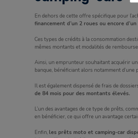
En dehors de cette offre spécifique pour l’ac
financement d’un 2 roues ou encore d’un
Ces types de crédits à la consommation desti
mêmes montants et modalités de rembourse
Ainsi, un emprunteur souhaitant acquérir u
banque, bénéficiant alors notamment d’une po
Il est également dispensé de frais de dossier
de 84 mois pour des montants élevés.
L’un des avantages de ce type de prêts, comm
en bénéficier, ce qui offre un avantage cert
Enfin,
les prêts moto et camping-car disp