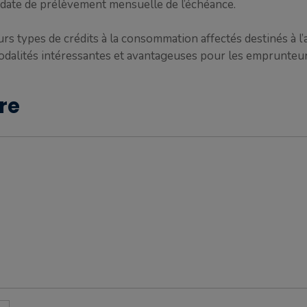
la date de prélèvement mensuelle de l’échéance.
rs types de crédits à la consommation affectés destinés à l’
odalités intéressantes et avantageuses pour les emprunteur
re