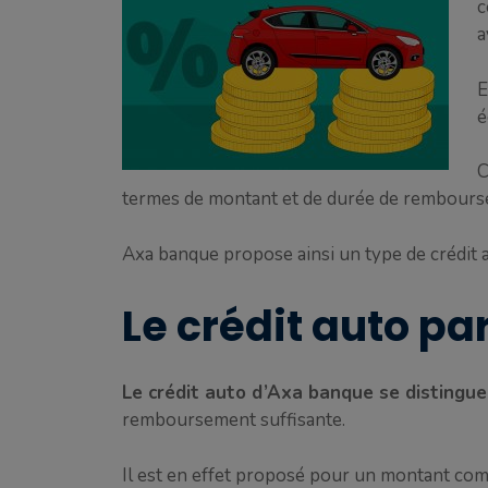
c
a
E
é
C
termes de montant et de durée de rembourse
Axa banque propose ainsi un type de crédit a
Le crédit auto p
Le crédit auto d’Axa banque se distingue
remboursement suffisante.
Il est en effet proposé pour un montant com