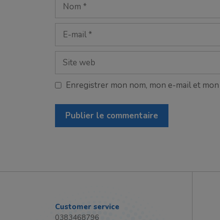
Nom
E-
mail
Site
web
Enregistrer mon nom, mon e-mail et mon 
Customer service
0383468796