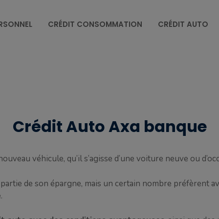
ERSONNEL
CRÉDIT CONSOMMATION
CRÉDIT AUTO
Crédit Auto Axa banque
nouveau véhicule, qu’il s’agisse d’une voiture neuve ou d’occ
ne partie de son épargne, mais un certain nombre préfèrent a
.