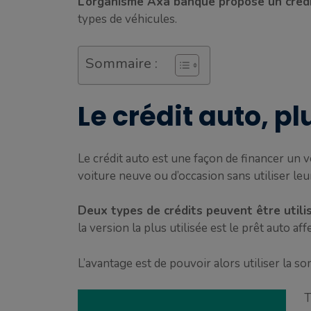
L’organisme Axa banque propose un créd
types de véhicules.
Sommaire :
Le crédit auto, p
Le crédit auto est une façon de financer un 
voiture neuve ou d’occasion sans utiliser leu
Deux types de crédits peuvent être utilis
la version la plus utilisée est le prêt auto af
L’avantage est de pouvoir alors utiliser la 
T