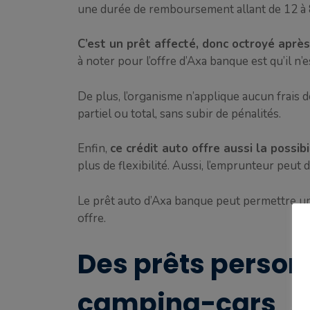
une durée de remboursement allant de 12 à 
C’est un prêt affecté, donc octroyé après a
à noter pour l’offre d’Axa banque est qu’il n
De plus, l’organisme n’applique aucun frais d
partiel ou total, sans subir de pénalités.
Enfin,
ce crédit auto offre aussi la possi
plus de flexibilité. Aussi, l’emprunteur peut
Le prêt auto d’Axa banque peut permettre un 
offre.
Des prêts person
camping-cars