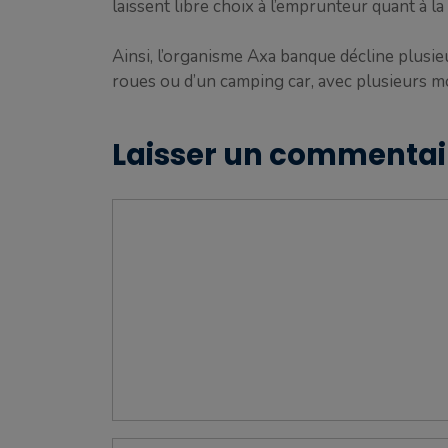
laissent libre choix à l’emprunteur quant à 
Ainsi, l’organisme Axa banque décline plusieu
roues ou d’un camping car, avec plusieurs m
Laisser un commentai
Commentaire