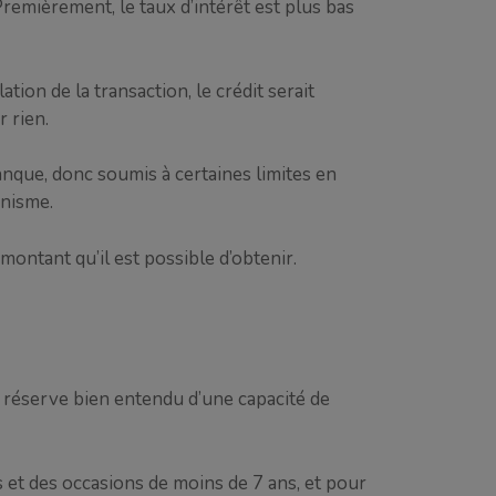
emièrement, le taux d’intérêt est plus bas
ation de la transaction, le crédit serait
 rien.
anque, donc soumis à certaines limites en
anisme.
ontant qu’il est possible d’obtenir.
s réserve bien entendu d’une capacité de
et des occasions de moins de 7 ans, et pour