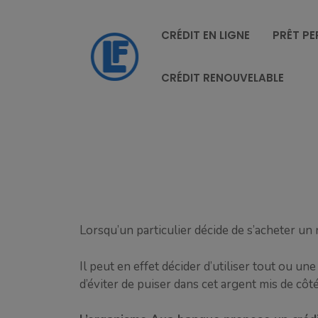
Aller
au
CRÉDIT EN LIGNE
PRÊT P
contenu
CRÉDIT RENOUVELABLE
Lorsqu’un particulier décide de s’acheter un 
Il peut en effet décider d’utiliser tout ou u
d’éviter de puiser dans cet argent mis de côté